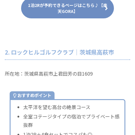
1泊2Rが予約できるページはこちら♪【楽
天GORA】
2. ロックヒルゴルフクラブ｜茨城県高萩市
所在地：茨城県高萩市上君田芳の目1609
おすすめポイント
太平洋を望む高台の絶景コース
全室コテージタイプの宿泊でプライベート感
抜群
1泊2R＋4食セットでコスパも◎