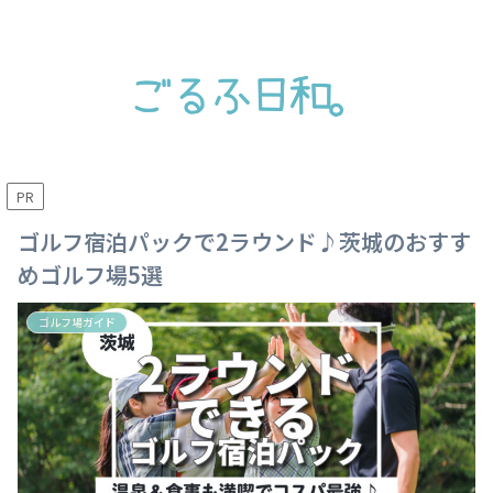
PR
ゴルフ宿泊パックで2ラウンド♪茨城のおすす
めゴルフ場5選
ゴルフ場ガイド