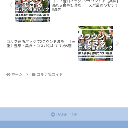
ゴルフ宿泊パックで2ラウンド♪【兵庫】
温泉＆食事も満喫！コスパ最強のおすす
め5選
ゴルフ宿泊パックで2ラウンド満喫！【三
重】温泉・美食・コスパ◎おすすめ5選
ホーム
ゴルフ場ガイド
PAGE TOP