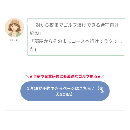
「朝から夜までゴルフ漬けできる合宿向け
施設」
「部屋からそのままコースへ行けてラクでし
口コミ
た」
＼
★合宿や企業研修にも最適なゴルフ拠点★
／
1泊2Rが予約できるページはこちら♪【楽
天GORA】