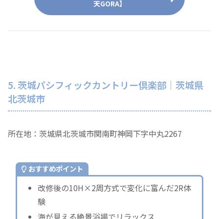
天GORA】
5. 茨城パシフィックカントリー倶楽部｜茨城県
北茨城市
所在地：茨城県北茨城市関南町神岡下字中丸2267
おすすめポイント
改修後の10H×2周方式で変化に富んだ2R体
験
海が見える絶景浴場でリラックス