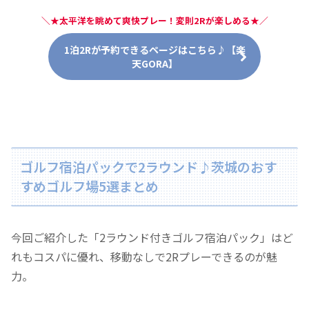
＼
★太平洋を眺めて爽快プレー！変則2Rが楽しめる★
／
1泊2Rが予約できるページはこちら♪【楽
天GORA】
ゴルフ宿泊パックで2ラウンド♪茨城のおす
すめゴルフ場5選まとめ
今回ご紹介した「2ラウンド付きゴルフ宿泊パック」はど
れもコスパに優れ、移動なしで2Rプレーできるのが魅
力。