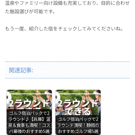
温泉やファミリー向け設備も充実しており、目的に合わせ
た施設選びが可能です。
もう一度、紹介した宿をチェックしてみてくださいね。
関連記事:
ゴルフ宿泊パックで2
ラウンド♪【兵庫】温
ゴルフ宿泊パックで2
泉＆食事も満喫！コス
ラウンド満喫！静岡の
パ最強のおすすめ5選
おすすめゴルフ場5選