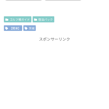
ゴルフ場ガイド
宿泊パック
【関東】
茨城
スポンサーリンク