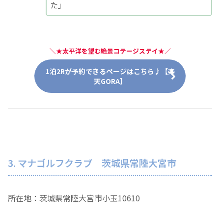
た」
＼
★太平洋を望む絶景コテージステイ★
／
1泊2Rが予約できるページはこちら♪【楽
天GORA】
3. マナゴルフクラブ｜茨城県常陸大宮市
所在地：茨城県常陸大宮市小玉10610