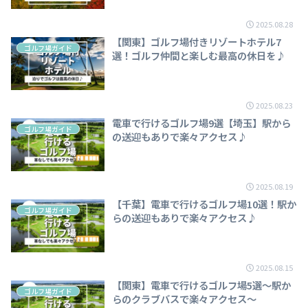
2025.08.28
【関東】ゴルフ場付きリゾートホテル7
ゴルフ場ガイド
選！ゴルフ仲間と楽しむ最高の休日を♪
2025.08.23
電車で行けるゴルフ場9選【埼玉】駅から
ゴルフ場ガイド
の送迎もありで楽々アクセス♪
2025.08.19
【千葉】電車で行けるゴルフ場10選！駅か
ゴルフ場ガイド
らの送迎もありで楽々アクセス♪
2025.08.15
【関東】電車で行けるゴルフ場5選～駅か
ゴルフ場ガイド
らのクラブバスで楽々アクセス～