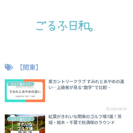
【関東】
紫カントリークラブ すみれとあやめの違
ゴルフ場ガイド
い―上級者が見る“数字”で比較―
2025.09.19
紅葉がきれいな関東のゴルフ場7選！茨
ゴルフ場ガイド
城・栃木・千葉で秋満喫のラウンド