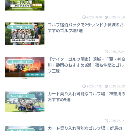
2025.08.07
2025.08.19
ゴルフ宿泊パックで2ラウンド♪茨城のお
ゴルフ場ガイド
すすめゴルフ場5選
2025.07.24
【ナイターゴルフ関東】茨城・千葉・神奈
ゴルフ場ガイド
川・静岡のおすすめ8選！夜も仲間とゴル
フ三昧
2025.07.05
2025.08.28
カート乗り入れ可能なゴルフ場！神奈川の
カート乗り入れ可能
おすすめ5選
2025.06.14
カート乗り入れ可能なゴルフ場 ！群馬の
カート乗り入れ可能