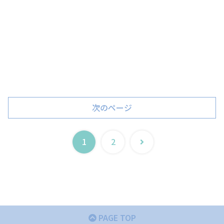
次のページ
次
1
2
へ
PAGE TOP