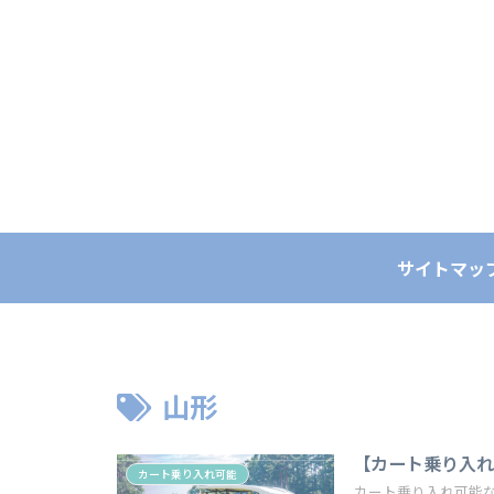
サイトマッ
山形
【カート乗り入
カート乗り入れ可能
カート乗り入れ可能