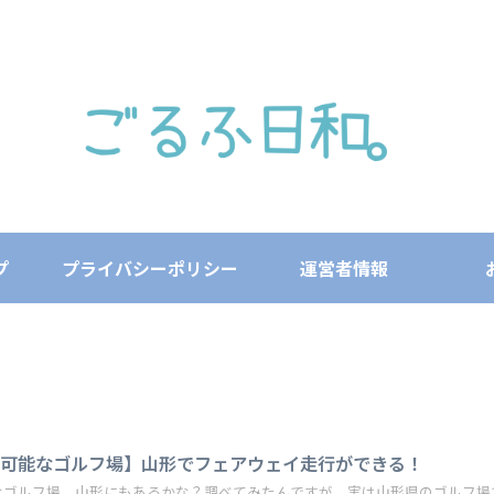
プ
プライバシーポリシー
運営者情報
れ可能なゴルフ場】山形でフェアウェイ走行ができる！
なゴルフ場、山形にもあるかな？調べてみたんですが、実は山形県のゴルフ場