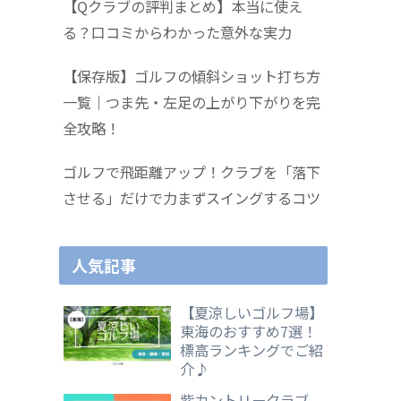
【Qクラブの評判まとめ】本当に使え
る？口コミからわかった意外な実力
【保存版】ゴルフの傾斜ショット打ち方
一覧｜つま先・左足の上がり下がりを完
全攻略！
ゴルフで飛距離アップ！クラブを「落下
させる」だけで力まずスイングするコツ
人気記事
【夏涼しいゴルフ場】
東海のおすすめ7選！
標高ランキングでご紹
介♪
紫カントリークラブ